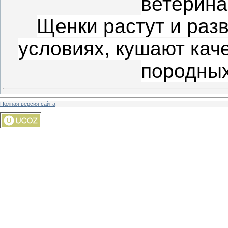
ветерина
Щенки растут и раз
условиях, кушают кач
породных
Полная версия сайта