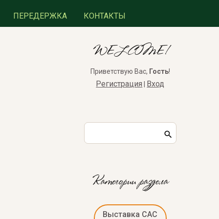
ПЕРЕДЕРЖКА
КОНТАКТЫ
WELCOME!
Приветствую Вас
,
Гость
!
Регистрация
Вход
|
Категории раздела
Выставка САС