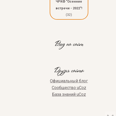
ЧРКФ "Осенние
встречи - 2022"!
(32)
Вход на сайт
Друзья сайта
Официальный блог
Сообщество uCoz
База знаний uCoz