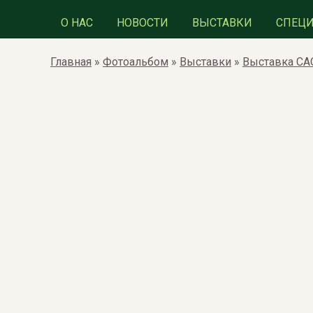
О НАС
НОВОСТИ
ВЫСТАВКИ
СПЕЦ
Главная
»
Фотоальбом
»
Выставки
»
Выставка САС