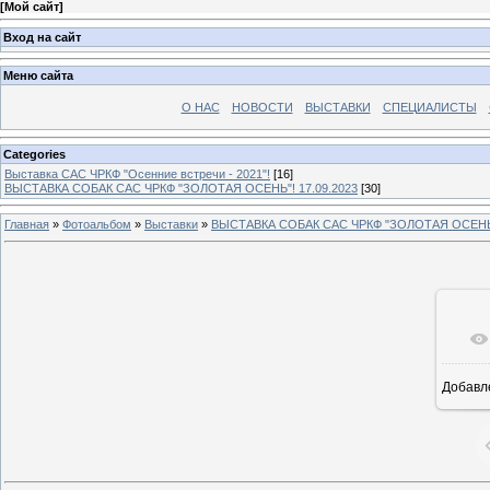
[
Мой сайт
]
Вход на сайт
Меню сайта
О НАС
НОВОСТИ
ВЫСТАВКИ
СПЕЦИАЛИСТЫ
Categories
Выставка САС ЧРКФ "Осенние встречи - 2021"!
[16]
ВЫСТАВКА СОБАК САС ЧРКФ "ЗОЛОТАЯ ОСЕНЬ"! 17.09.2023
[30]
Главная
»
Фотоальбом
»
Выставки
»
ВЫСТАВКА СОБАК САС ЧРКФ "ЗОЛОТАЯ ОСЕНЬ"!
Добавл
16