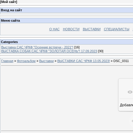
[
Мой сайт
]
Вход на сайт
Меню сайта
О НАС
НОВОСТИ
ВЫСТАВКИ
СПЕЦИАЛИСТЫ
Categories
Выставка САС ЧРКФ "Осенние встречи - 2021"!
[16]
ВЫСТАВКА СОБАК САС ЧРКФ "ЗОЛОТАЯ ОСЕНЬ"! 17.09.2023
[30]
Главная
»
Фотоальбом
»
Выставки
»
ВЫСТАВКИ САС ЧРКФ 13.05.2023!
» DSC_0311
Добавл
14