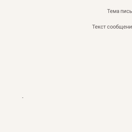
Тема пись
Текст сообщен
-