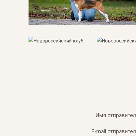
Имя отправите
E-mail отправите