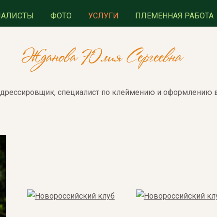
ИАЛИСТЫ
ФОТО
УСЛУГИ
ПЛЕМЕННАЯ РАБОТА
Жданова Юлия Сергеевна
-дрессировщик, специалист по клеймению и оформлению 