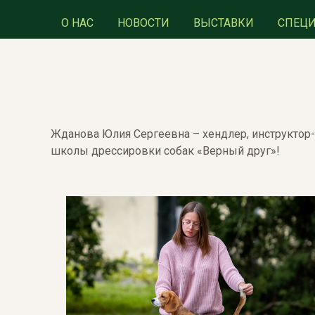
О НАС
НОВОСТИ
ВЫСТАВКИ
СПЕЦ
Жданова Юлия Сергеевна – хендлер, инструктор
школы дрессировки собак «Верный друг»!