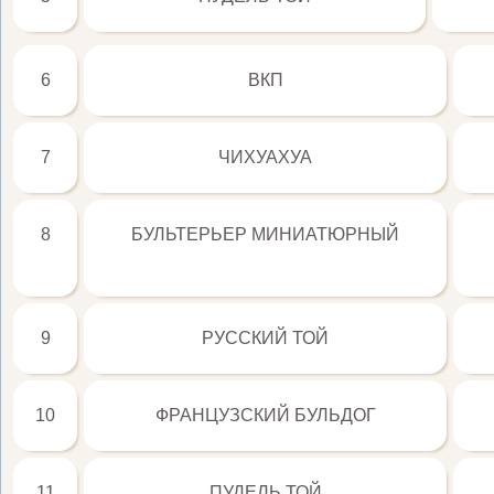
6
ВКП
7
ЧИХУАХУА
8
БУЛЬТЕРЬЕР МИНИАТЮРНЫЙ
9
РУССКИЙ ТОЙ
10
ФРАНЦУЗСКИЙ БУЛЬДОГ
11
ПУДЕЛЬ ТОЙ