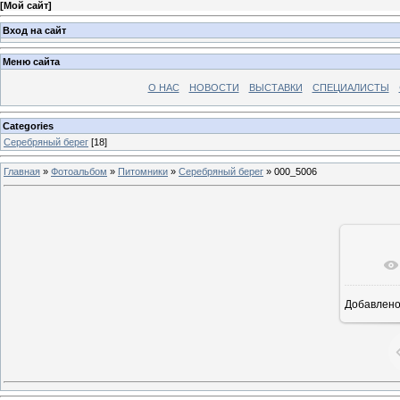
[
Мой сайт
]
Вход на сайт
Меню сайта
О НАС
НОВОСТИ
ВЫСТАВКИ
СПЕЦИАЛИСТЫ
Categories
Серебряный берег
[18]
Главная
»
Фотоальбом
»
Питомники
»
Серебряный берег
» 000_5006
В ре
Добавлен