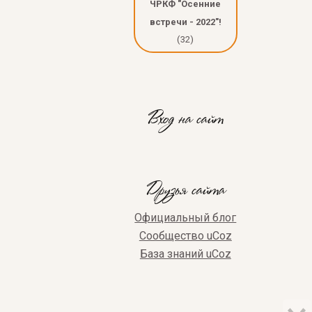
ЧРКФ "Осенние
встречи - 2022"!
(32)
Вход на сайт
Друзья сайта
Официальный блог
Сообщество uCoz
База знаний uCoz