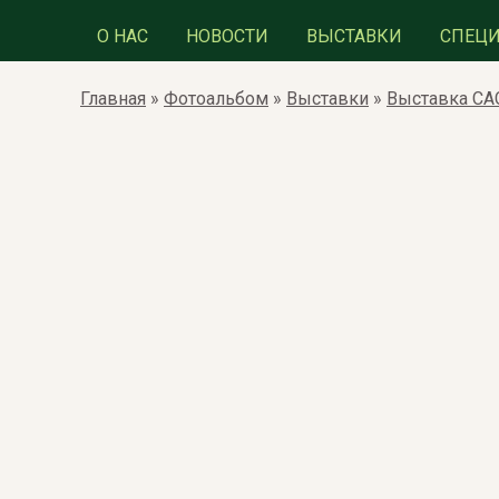
О НАС
НОВОСТИ
ВЫСТАВКИ
СПЕЦ
Главная
»
Фотоальбом
»
Выставки
»
Выставка САС