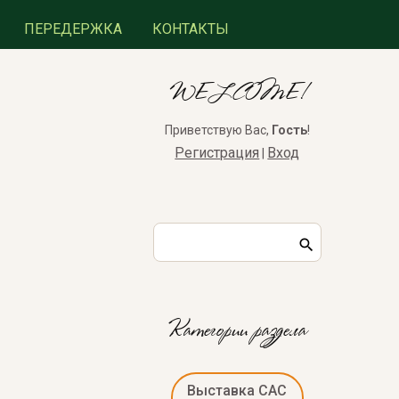
ПЕРЕДЕРЖКА
КОНТАКТЫ
WELCOME!
Приветствую Вас
,
Гость
!
Регистрация
Вход
|
Категории раздела
Выставка САС