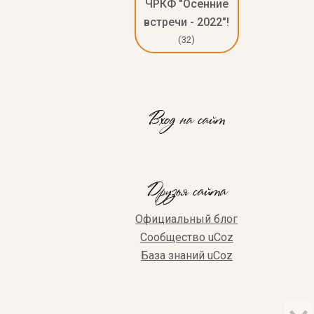
ЧРКФ "Осенние
встречи - 2022"!
(32)
Вход на сайт
Друзья сайта
Официальный блог
Сообщество uCoz
База знаний uCoz