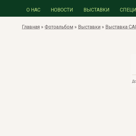
О НАС
НОВОСТИ
ВЫСТАВКИ
СПЕЦ
Главная
»
Фотоальбом
»
Выставки
»
Выставка САС
Д