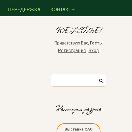
ПЕРЕДЕРЖКА
КОНТАКТЫ
WELCOME!
Приветствую Вас
,
Гость
!
Регистрация
Вход
|
Категории раздела
Выставка САС