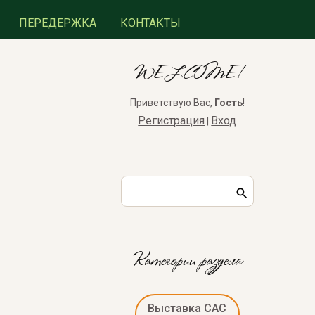
ПЕРЕДЕРЖКА
КОНТАКТЫ
WELCOME!
Приветствую Вас
,
Гость
!
Регистрация
Вход
|
Категории раздела
Выставка САС