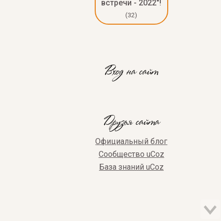
встречи - 2022"!
(32)
Вход на сайт
Друзья сайта
Официальный блог
Сообщество uCoz
База знаний uCoz