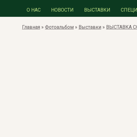
О НАС
НОВОСТИ
ВЫСТАВКИ
СПЕЦ
Главная
»
Фотоальбом
»
Выставки
»
ВЫСТАВКА СО