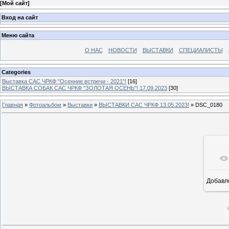
[
Мой сайт
]
Вход на сайт
Меню сайта
О НАС
НОВОСТИ
ВЫСТАВКИ
СПЕЦИАЛИСТЫ
Categories
Выставка САС ЧРКФ "Осенние встречи - 2021"!
[16]
ВЫСТАВКА СОБАК САС ЧРКФ "ЗОЛОТАЯ ОСЕНЬ"! 17.09.2023
[30]
Главная
»
Фотоальбом
»
Выставки
»
ВЫСТАВКИ САС ЧРКФ 13.05.2023!
» DSC_0180
Добавл
16