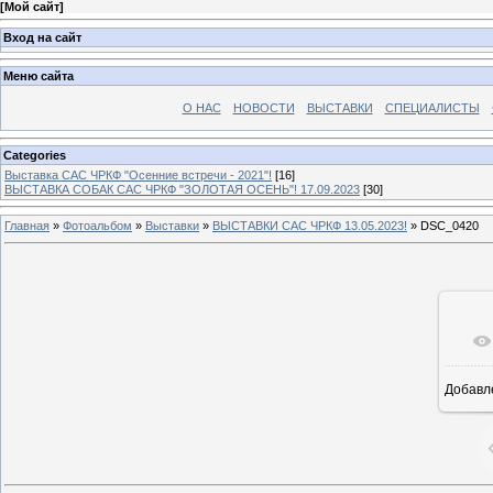
[
Мой сайт
]
Вход на сайт
Меню сайта
О НАС
НОВОСТИ
ВЫСТАВКИ
СПЕЦИАЛИСТЫ
Categories
Выставка САС ЧРКФ "Осенние встречи - 2021"!
[16]
ВЫСТАВКА СОБАК САС ЧРКФ "ЗОЛОТАЯ ОСЕНЬ"! 17.09.2023
[30]
Главная
»
Фотоальбом
»
Выставки
»
ВЫСТАВКИ САС ЧРКФ 13.05.2023!
» DSC_0420
Добавл
16