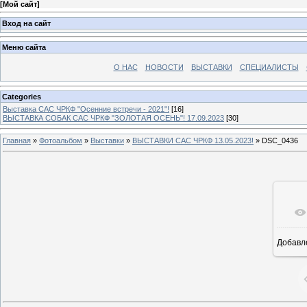
[
Мой сайт
]
Вход на сайт
Меню сайта
О НАС
НОВОСТИ
ВЫСТАВКИ
СПЕЦИАЛИСТЫ
Categories
Выставка САС ЧРКФ "Осенние встречи - 2021"!
[16]
ВЫСТАВКА СОБАК САС ЧРКФ "ЗОЛОТАЯ ОСЕНЬ"! 17.09.2023
[30]
Главная
»
Фотоальбом
»
Выставки
»
ВЫСТАВКИ САС ЧРКФ 13.05.2023!
» DSC_0436
Добавл
16