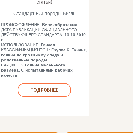
статьи)
Стандарт FCI породы Бигль
ПРОИСХОЖДЕНИЕ:
Великобритания
ДАТА ПУБЛИКАЦИИ ОФИЦИАЛЬНОГО
ДЕЙСТВУЮЩЕГО СТАНДАРТА:
13.10.2010
г.
ИСПОЛЬЗОВАНИЕ:
Гончая
КЛАССИФИКАЦИЯ F.C.I.:
Группа 6. Гончие,
гончие по кровяному следу и
родственные породы.
Секция 1.3:
Гончие маленького
размера.
С испытаниями рабочих
качеств.
ПОДРОБНЕЕ