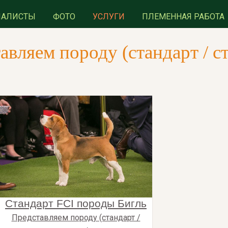
ИАЛИСТЫ
ФОТО
УСЛУГИ
ПЛЕМЕННАЯ РАБОТА
авляем породу (стандарт / ст
Стандарт FCI породы Бигль
Представляем породу (стандарт /