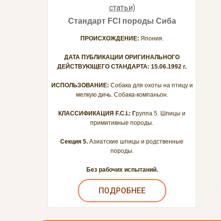
статьи)
Стандарт FCI породы Сиба
ПРОИСХОЖДЕНИЕ:
Япония.
ДАТА ПУБЛИКАЦИИ ОРИГИНАЛЬНОГО
ДЕЙСТВУЮЩЕГО СТАНДАРТА: 15.06.1992 г.
ИСПОЛЬЗОВАНИЕ:
Собака для охоты на птицу и
мелкую дичь. Собака-компаньон.
КЛАССИФИКАЦИЯ F.C.I.: Г
руппа 5. Шпицы и
примитивные породы.
Секция 5.
Азиатские шпицы и родственные
породы.
Без рабочих испытаний.
ПОДРОБНЕЕ