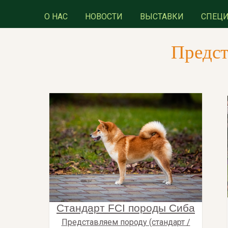
О НАС
НОВОСТИ
ВЫСТАВКИ
СПЕЦ
Предст
Стандарт FCI породы Сиба
Представляем породу (стандарт /