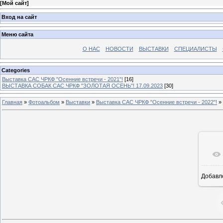
[
Мой сайт
]
Вход на сайт
Меню сайта
О НАС
НОВОСТИ
ВЫСТАВКИ
СПЕЦИАЛИСТЫ
Categories
Выставка САС ЧРКФ "Осенние встречи - 2021"!
[16]
ВЫСТАВКА СОБАК САС ЧРКФ "ЗОЛОТАЯ ОСЕНЬ"! 17.09.2023
[30]
Главная
»
Фотоальбом
»
Выставки
»
Выставка САС ЧРКФ "Осенние встречи - 2022"!
»
Добавл
7