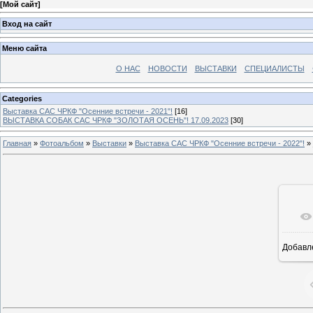
[
Мой сайт
]
Вход на сайт
Меню сайта
О НАС
НОВОСТИ
ВЫСТАВКИ
СПЕЦИАЛИСТЫ
Categories
Выставка САС ЧРКФ "Осенние встречи - 2021"!
[16]
ВЫСТАВКА СОБАК САС ЧРКФ "ЗОЛОТАЯ ОСЕНЬ"! 17.09.2023
[30]
Главная
»
Фотоальбом
»
Выставки
»
Выставка САС ЧРКФ "Осенние встречи - 2022"!
»
Добавл
1