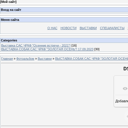
[
Мой сайт
]
Вход на сайт
Меню сайта
О НАС
НОВОСТИ
ВЫСТАВКИ
СПЕЦИАЛИСТЫ
Categories
Выставка САС ЧРКФ "Осенние встречи - 2021"!
[16]
ВЫСТАВКА СОБАК САС ЧРКФ "ЗОЛОТАЯ ОСЕНЬ"! 17.09.2023
[30]
Главная
»
Фотоальбом
»
Выставки
»
ВЫСТАВКА СОБАК САС ЧРКФ "ЗОЛОТАЯ ОСЕНЬ"!
D
Добавл
16